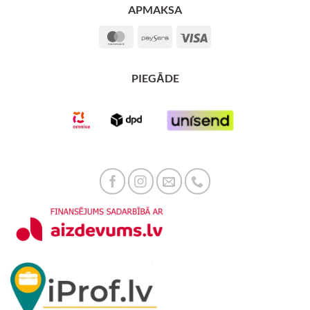
APMAKSA
MasterCard
Paysera
Visa
PIEGĀDE