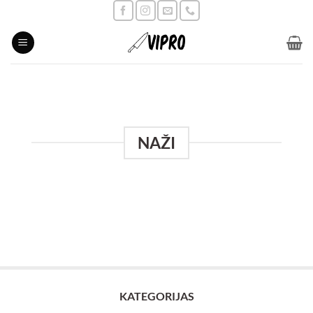
Skip
to
content
NAŽI
KATEGORIJAS