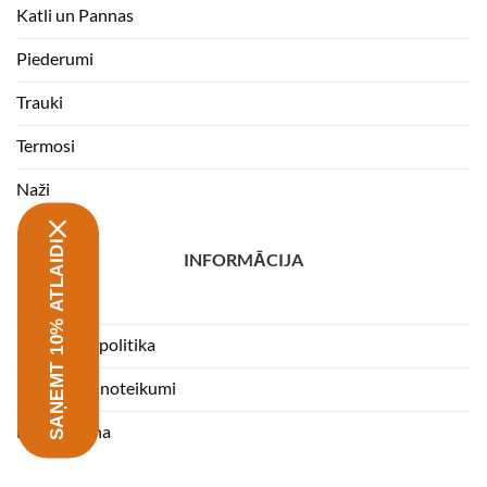
Katli un Pannas
Piederumi
Trauki
Termosi
Naži
SAŅEMT 10% ATLAIDI
INFORMĀCIJA
Kontakti
Privātuma politika
Lietošanas noteikumi
Finansēšana