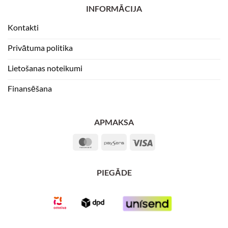
INFORMĀCIJA
Kontakti
Privātuma politika
Lietošanas noteikumi
Finansēšana
APMAKSA
MasterCard
Paysera
Visa
PIEGĀDE