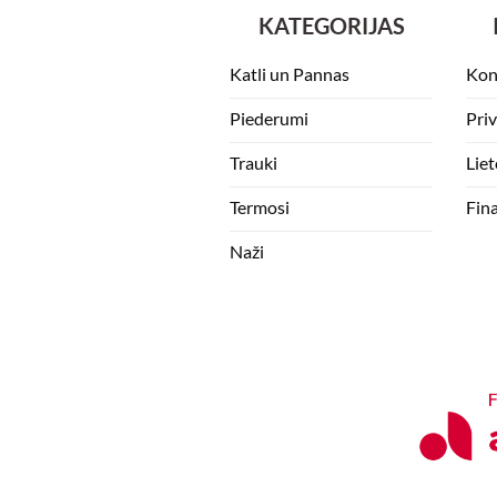
KATEGORIJAS
Katli un Pannas
Kon
Piederumi
Pri
Trauki
Lie
Termosi
Fin
Naži