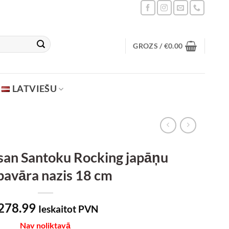
GROZS /
€
0.00
LATVIEŠU
san Santoku Rocking japāņu
pavāra nazis 18 cm
278.99
Ieskaitot PVN
Nav noliktavā