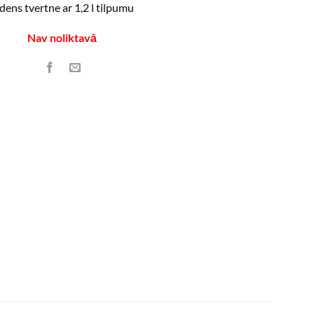
dens tvertne ar 1,2 l tilpumu
Nav noliktavā