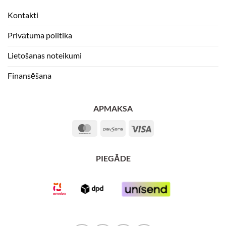
Kontakti
Privātuma politika
Lietošanas noteikumi
Finansēšana
APMAKSA
MasterCard
Paysera
Visa
PIEGĀDE