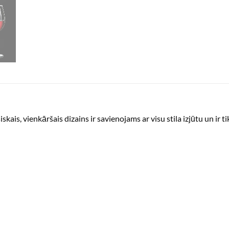
skais, vienkāršais dizains ir savienojams ar visu stila izjūtu un ir 