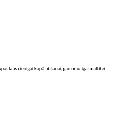
tikpat labs cienīgai kopā būšanai, gan omulīgai maltītei