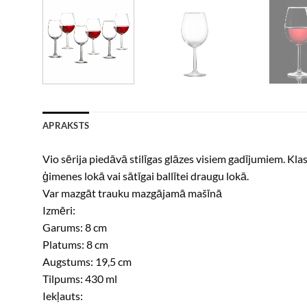
APRAKSTS
Vio sērija piedāvā stilīgas glāzes visiem gadījumiem. Klasi
ģimenes lokā vai sātīgai ballītei draugu lokā.
Var mazgāt trauku mazgājamā mašīnā
Izmēri:
Garums: 8 cm
Platums: 8 cm
Augstums: 19,5 cm
Tilpums: 430 ml
Iekļauts: