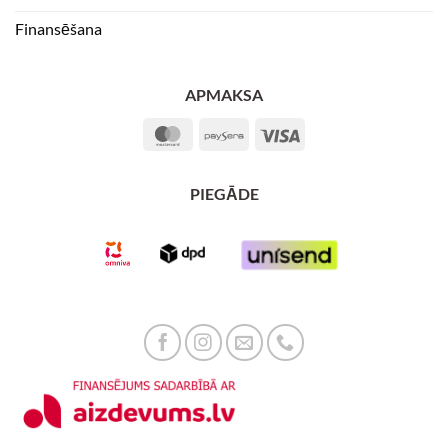
Finansēšana
APMAKSA
MasterCard
Paysera
Visa
PIEGĀDE