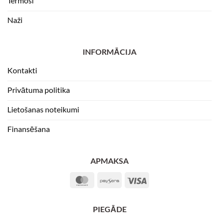
Termosi
Naži
INFORMĀCIJA
Kontakti
Privātuma politika
Lietošanas noteikumi
Finansēšana
APMAKSA
MasterCard
Paysera
Visa
PIEGĀDE