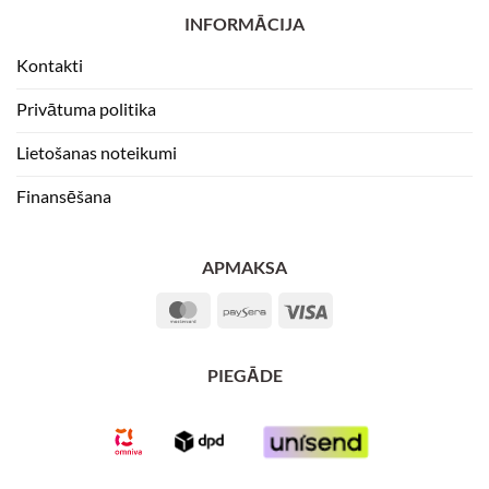
INFORMĀCIJA
Kontakti
Privātuma politika
Lietošanas noteikumi
Finansēšana
APMAKSA
MasterCard
Paysera
Visa
PIEGĀDE