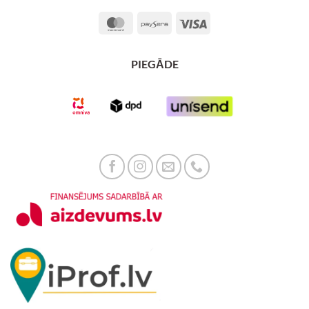
MasterCard
Paysera
Visa
PIEGĀDE