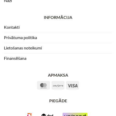
Naži
INFORMĀCIJA
Kontakti
Privātuma politika
Lietošanas noteikumi
Finansēšana
APMAKSA
MasterCard
Paysera
Visa
PIEGĀDE