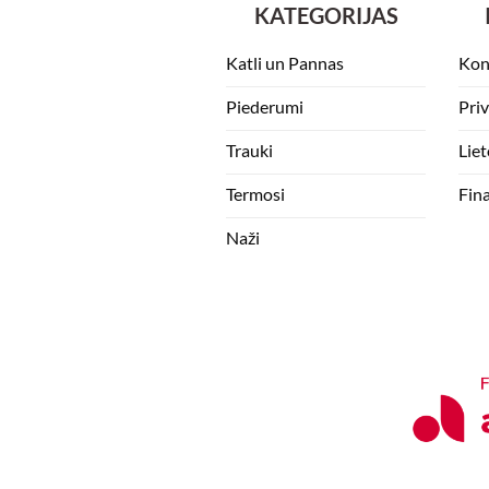
KATEGORIJAS
Katli un Pannas
Kon
Piederumi
Pri
Trauki
Lie
Termosi
Fin
Naži