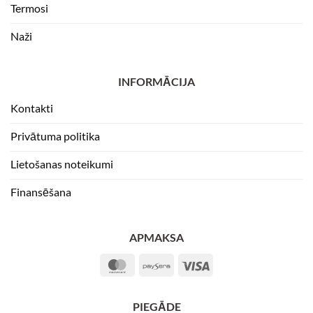
Termosi
Naži
INFORMĀCIJA
Kontakti
Privātuma politika
Lietošanas noteikumi
Finansēšana
APMAKSA
MasterCard
Paysera
Visa
PIEGĀDE