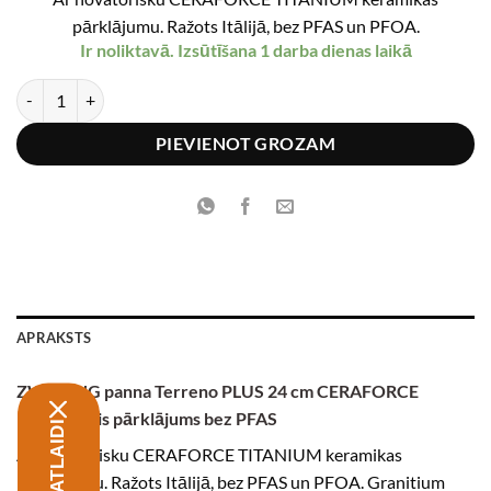
pārklājumu. Ražots Itālijā, bez PFAS un PFOA.
Ir noliktavā. Izsūtīšana 1 darba dienas laikā
ZWILLING Terreno plus panna 24 cm daudzums
PIEVIENOT GROZAM
APRAKSTS
ZWILLING panna Terreno PLUS 24 cm CERAFORCE
keramiskais pārklājums bez PFAS
Ar novatorisku CERAFORCE TITANIUM keramikas
pārklājumu. Ražots Itālijā, bez PFAS un PFOA. Granitium