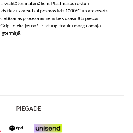
ās kvalitātes materiāliem. Plastmasas rokturi ir
uds tiek uzkarsēts 4 posmos līdz 1000°C un atdzesēts
 sacietēšanas procesa asmens tiek uzasināts piecos
Grip kolekcijas naži ir izturīgi trauku mazgājamajā
ilgtermiņā.
PIEGĀDE