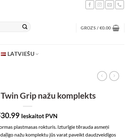
GROZS /
€
0.00
LATVIEŠU
Twin Grip nažu komplekts
30.99
€
Ieskaitot PVN
ormas plastmasas rokturis. Izturīgie tērauda asmeņi
-daļīgo nažu komplektu jūs varat paveikt daudzveidīgos