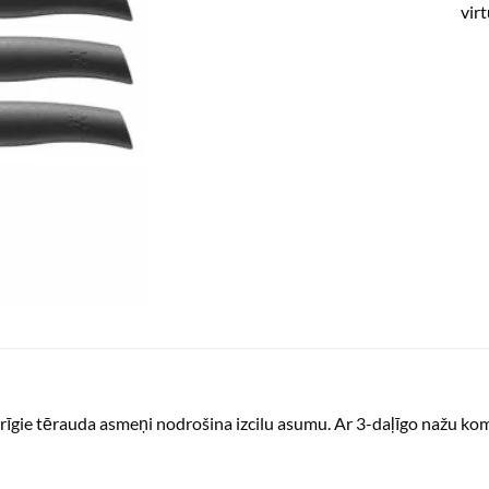
vir
rīgie tērauda asmeņi nodrošina izcilu asumu. Ar 3-daļīgo nažu ko