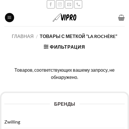
Skip
to
content
ГЛАВНАЯ
/
ТОВАРЫ С МЕТКОЙ “LA ROCHÈRE”
ФИЛЬТРАЦИЯ
Товаров, соответствующих вашему запросу, не
обнаружено.
БРЕНДЫ
Zwilling