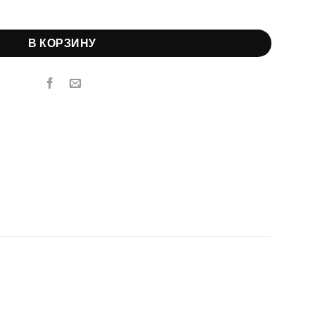
€6.95.
умовка 31,5 см
В КОРЗИНУ