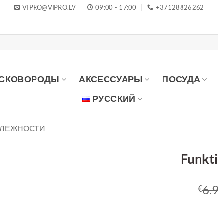
VIPRO@VIPRO.LV
09:00 - 17:00
+37128826262
 СКОВОРОДЫ
АКСЕССУАРЫ
ПОСУДА
РУССКИЙ
ДЛЕЖНОСТИ
Funkt
6.
€