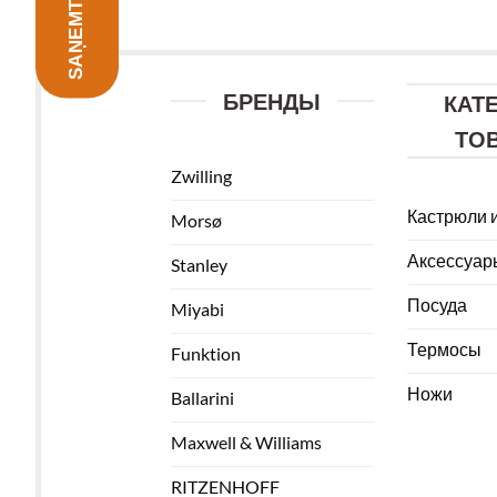
БРЕНДЫ
КАТ
ТО
Zwilling
Кастрюли 
Morsø
Аксессуар
Stanley
Посуда
Miyabi
Термосы
Funktion
Ножи
Ballarini
Maxwell & Williams
RITZENHOFF