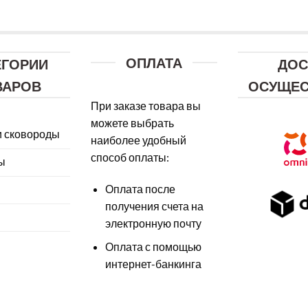
ОПЛАТА
ЕГОРИИ
ДОС
ВАРОВ
ОСУЩЕС
При заказе товара вы
можете выбрать
и сковороды
наиболее удобный
способ оплаты:
ы
Оплата после
получения счета на
электронную почту
Оплата с помощью
интернет-банкинга