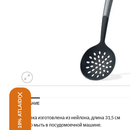
SAŅEMT 10% ATLAIDI
ОПИСАНИЕ
шумовка изготовлена из нейлона, длина 31,5 см
Можно мыть в посудомоечной машине.