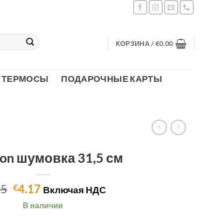
КОРЗИНА /
€
0.00
ТЕРМОСЫ
ПОДАРОЧНЫЕ КАРТЫ
ion шумовка 31,5 см
Первоначальная
Текущая
95
4.17
€
Включая НДС
цена
цена:
В наличии
составляла
€4.17.