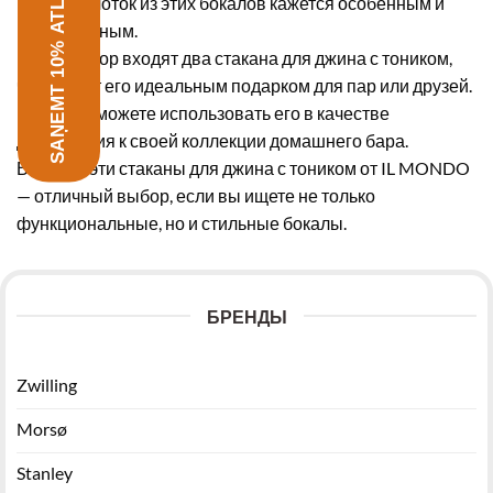
SAŅEMT 10% ATLAIDI
Каждый глоток из этих бокалов кажется особенным и
качественным.
В этот набор входят два стакана для джина с тоником,
что делает его идеальным подарком для пар или друзей.
Вы также можете использовать его в качестве
дополнения к своей коллекции домашнего бара.
В целом, эти стаканы для джина с тоником от IL MONDO
— отличный выбор, если вы ищете не только
функциональные, но и стильные бокалы.
БРЕНДЫ
Zwilling
Morsø
Stanley