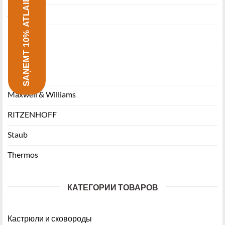
SAŅEMT 10% ATLAIDI
Stanley
Miyabi
Funktion
Ballarini
Maxwell & Williams
RITZENHOFF
Staub
Thermos
КАТЕГОРИИ ТОВАРОВ
Кастрюли и сковороды