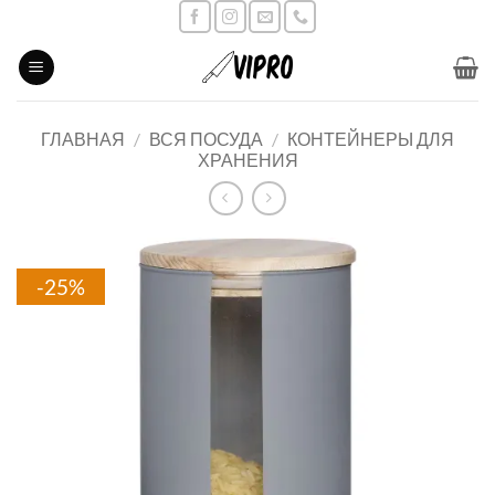
Skip
to
content
ГЛАВНАЯ
/
ВСЯ ПОСУДА
/
КОНТЕЙНЕРЫ ДЛЯ
ХРАНЕНИЯ
-25%