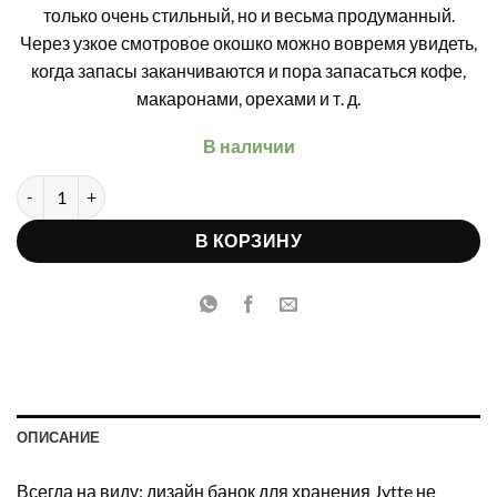
только очень стильный, но и весьма продуманный.
€15.99.
Через узкое смотровое окошко можно вовремя увидеть,
когда запасы заканчиваются и пора запасаться кофе,
макаронами, орехами и т. д.
В наличии
Количество товара Ritzenhoff & Breker Jytte банка для хранени
В КОРЗИНУ
ОПИСАНИЕ
Всегда на виду: дизайн банок для хранения Jytte не