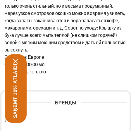
только очень стильный, но и весьма продуманный.
Через узкое смотровое окошко можно вовремя увидеть,
когда запасы заканчиваются и пора запасаться кофе,
макаронами, орехами и т. д. Совет по уходу: Крышку из
бука лучше всего мыть теплой (не слишком горячей)
водой с мягким моющим средством и дать ей полностью
высохнуть.
Сделано в Европе
Объем: 1300,00 мл
SAŅEMT 10% ATLAIDI
Материалы: стекло
БРЕНДЫ
Zwilling