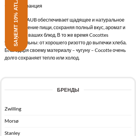
SAŅEMT 10% ATLAIDI
Страна Франция
Посуда STAUB обеспечивает щадящее и натуральное
приготовление пищи, сохраняя полный вкус, аромат и
витамины ваших блюд. В то же время Cocottes
универсальны: от хорошего ризотто до выпечки хлеба.
Благодаря своему материалу – чугуну – Cocotte очень
долго сохраняет тепло или холод.
БРЕНДЫ
Zwilling
Morsø
Stanley