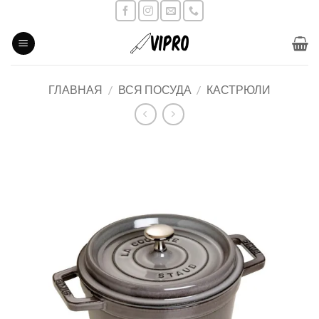
Skip
to
content
ГЛАВНАЯ
/
ВСЯ ПОСУДА
/
КАСТРЮЛИ