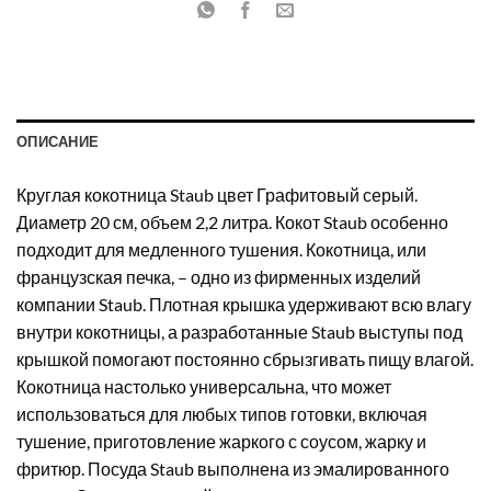
ОПИСАНИЕ
Круглая кокотница Staub цвет Графитовый серый.
Диаметр 20 см, объем 2,2 литра. Кокот Staub особенно
подходит для медленного тушения. Кокотница, или
французская печка, – одно из фирменных изделий
компании Staub. Плотная крышка удерживают всю влагу
внутри кокотницы, а разработанные Staub выступы под
крышкой помогают постоянно сбрызгивать пищу влагой.
Кокотница настолько универсальна, что может
использоваться для любых типов готовки, включая
тушение, приготовление жаркого с соусом, жарку и
фритюр. Посуда Staub выполнена из эмалированного