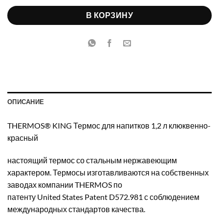
В КОРЗИНУ
ОПИСАНИЕ
THERMOS® KING Термос для напитков 1,2 л клюквенно-
красный
настоящий термос со стальным нержавеющим
характером. Термосы изготавливаются на собственных
заводах компании
THERMOS
по
патенту
United
States
Patent
D
572.981 с соблюдением
международных стандартов качества.