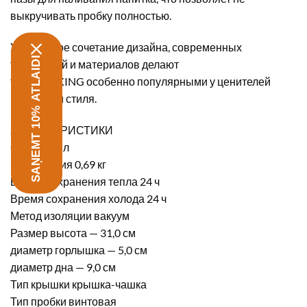
выкручивать пробку полностью.
Уникальное сочетание дизайна, современных
SAŅEMT 10% ATLAIDI
технологий и материалов делают
термосы
KING
особенно популярными у ценителей
качества и стиля.
ХАРАКТЕРИСТИКИ
Объем 1,2 л
Вес изделия 0,69 кг
Время сохранения тепла 24 ч
Время сохранения холода 24 ч
Метод изоляции вакуум
Размер высота — 31,0 см
диаметр горлышка — 5,0 см
диаметр дна — 9,0 см
Тип крышки крышка-чашка
Тип пробки винтовая