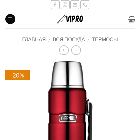
Skip
to
content
ГЛАВНАЯ
/
ВСЯ ПОСУДА
/
ТЕРМОСЫ
-20%