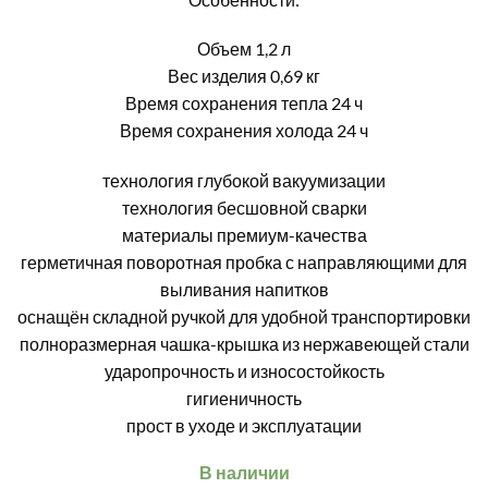
составляла
€39.19.
€48.99.
Объем 1,2 л
Вес изделия 0,69 кг
Время сохранения тепла 24 ч
Время сохранения холода 24 ч
технология глубокой вакуумизации
технология бесшовной сварки
материалы премиум-качества
герметичная поворотная пробка с направляющими для
выливания напитков
оснащён складной ручкой для удобной транспортировки
полноразмерная чашка-крышка из нержавеющей стали
ударопрочность и износостойкость
гигиеничность
прост в уходе и эксплуатации
В наличии