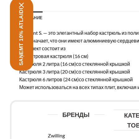
SAŅEMT 10% ATLAIDI
ОПИСАНИЕ
Moment S. — это элегантный набор кастрюль из по
что означает, что они имеют алюминиевую сердцеви
Комплект состоит из
1,5-литровая кастрюля (16 см)
Кастрюля 2 литра (16 см)со стеклянной крышкой
Кастрюля 3 литра (20 см)со стеклянной крышкой
Кастрюля 6 литров (24 см)со стеклянной крышкой
Может использоваться на всех типах плит, включая
БРЕНДЫ
КАТ
ТО
Zwilling