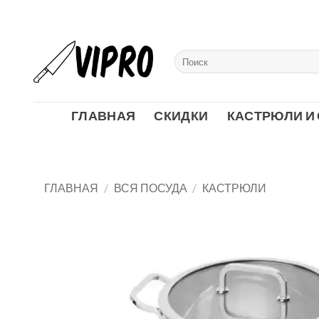
Skip
to
content
Искать:
ГЛАВНАЯ
СКИДКИ
КАСТРЮЛИ И
ГЛАВНАЯ
/
ВСЯ ПОСУДА
/
КАСТРЮЛИ