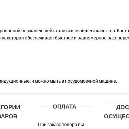
лированной нержавеющей стали высочайшего качества. Каст
ну, которая обеспечивает быстрое и равномерное распреде
 индукционные, и можно мыть в посудомоечной машине.
ОПЛАТА
ЕГОРИИ
ДОС
ВАРОВ
ОСУЩЕС
При заказе товара вы