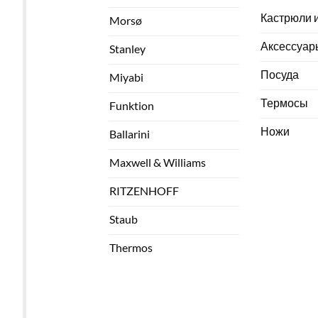
Кастрюли 
Morsø
Аксессуар
Stanley
Посуда
Miyabi
Термосы
Funktion
Ножи
Ballarini
Maxwell & Williams
RITZENHOFF
Staub
Thermos