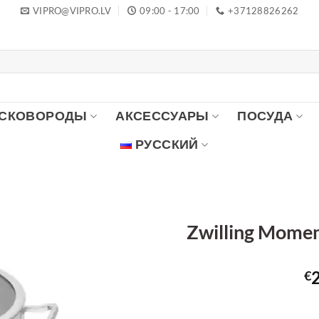
VIPRO@VIPRO.LV
09:00 - 17:00
+37128826262
 СКОВОРОДЫ
АКСЕССУАРЫ
ПОСУДА
РУССКИЙ
Zwilling Mome
€