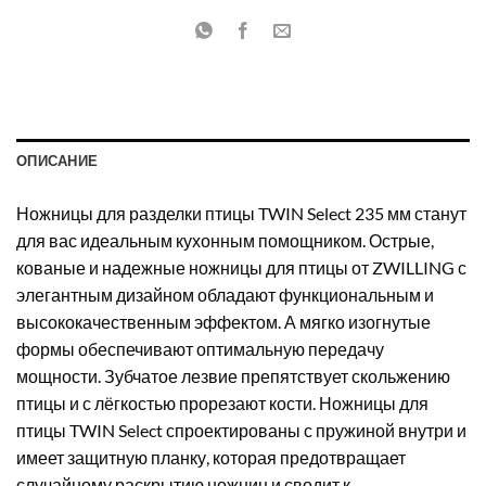
ОПИСАНИЕ
Ножницы для разделки птицы TWIN Select 235 мм станут
для вас идеальным кухонным помощником. Острые,
кованые и надежные ножницы для птицы от ZWILLING с
элегантным дизайном обладают функциональным и
высококачественным эффектом. А мягко изогнутые
формы обеспечивают оптимальную передачу
мощности. Зубчатое лезвие препятствует скольжению
птицы и с лёгкостью прорезают кости. Ножницы для
птицы TWIN Select спроектированы с пружиной внутри и
имеет защитную планку, которая предотвращает
случайному раскрытию ножниц и сводит к