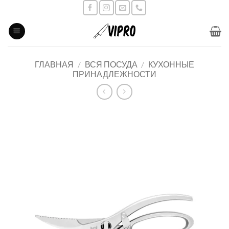
Skip
to
content
ГЛАВНАЯ
/
ВСЯ ПОСУДА
/
КУХОННЫЕ
ПРИНАДЛЕЖНОСТИ