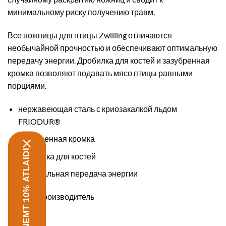
минимальному риску получению травм.
Все ножницы для птицы Zwilling отличаются
необычайной прочностью и обеспечивают оптимальную
передачу энергии. Дробилка для костей и зазубренная
кромка позволяют подавать мясо птицы равными
порциями.
нержавеющая сталь с криозакалкой льдом
FRIODUR®
Зазубренная кромка
SAŅEMT 10% ATLAIDI
Дробилка для костей
Оптимальная передача энергии
Страна-производитель
Германия