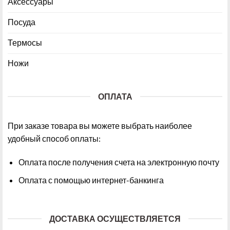
Аксессуары
Посуда
Термосы
Ножи
ОПЛАТА
При заказе товара вы можете выбрать наиболее
удобный способ оплаты:
Оплата после получения счета на электронную почту
Оплата с помощью интернет-банкинга
ДОСТАВКА ОСУЩЕСТВЛЯЕТСЯ