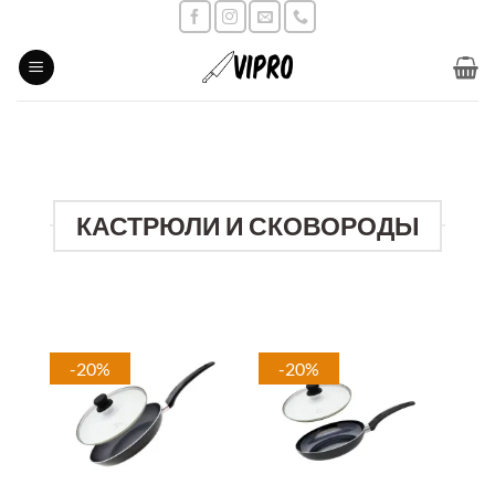
Skip
to
content
КАСТРЮЛИ И СКОВОРОДЫ
-20%
-20%